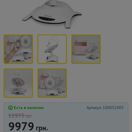
Есть в наличии
Артикул: 100052003
11975
грн.
9979
грн.