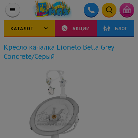
КАТАЛОГ
АКЦИИ
БЛОГ
Кресло качалка Lionelo Bella Grey
Concrete/Серый