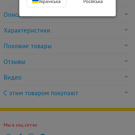
Українська
Російська
Описание
Характеристики
Похожие товары
Отзывы
Видео
С этим товаром покупают
Мы в соц.сетях