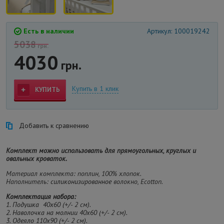
Есть в наличии
Артикул: 100019242
5038
грн.
4030
грн.
Купить в 1 клик
КУПИТЬ
Добавить к сравнению
Комплект можно использовать для прямоугольных, круглых и
овальных кроваток.
Материал комплекта: поплин, 100% хлопок.
Наполнитель:
cиликонизированное
волокно, Ecotton.
Комплектация набора:
1. Подушка 40х60 (
+/- 2 см
).
2. Наволочка на молнии 40х60 (
+/- 2 см
).
3. Одеяло 110х90 (
+/- 2 см
).