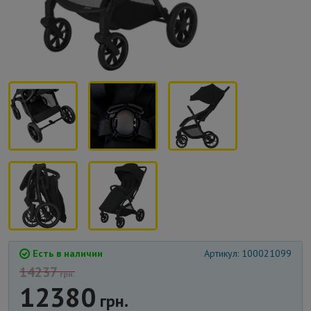
Есть в наличии
Артикул: 100021099
14237
грн.
12380
грн.