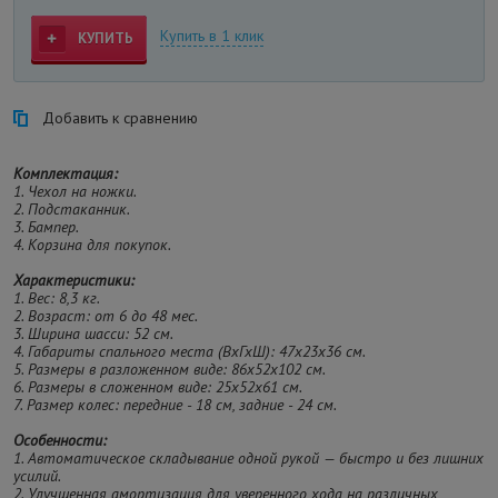
Купить в 1 клик
КУПИТЬ
Добавить к сравнению
Комплектация:
1. Чехол на ножки.
2. Подстаканник.
3. Бампер.
4. Корзина для покупок.
Характеристики:
1. Вес: 8,3 кг.
2. Возраст: от 6 до 48 мес.
3. Ширина шасси: 52 см.
4. Габариты спального места (ВхГхШ): 47х23х36 см.
5. Размеры в разложенном виде: 86x52x102 см.
6. Размеры в сложенном виде: 25x52x61 см.
7. Размер колес: передние - 18 см, задние - 24 см.
Особенности:
1. Автоматическое складывание одной рукой — быстро и без лишних
усилий.
2. Улучшенная амортизация для уверенного хода на различных