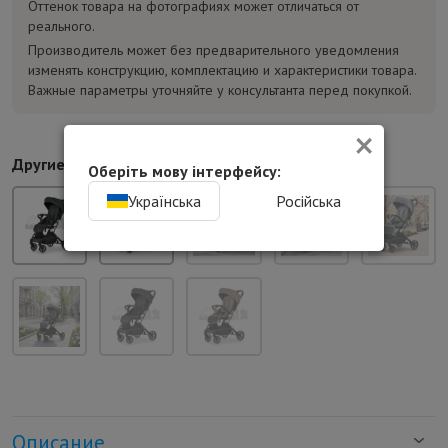
Оттенок товара на фотографиях может отличаться от
реального.
Производитель может без предварительного уведомления
изменять конструкцию, комплектацию и характеристики товара.
Важные параметры уточняйте у консультанта перед покупкой.
×
Другие цвета:
Оберіть мову інтерфейсу:
Українська
Російська
Описание