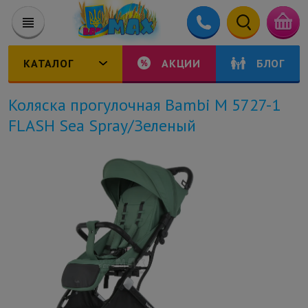
КАТАЛОГ
АКЦИИ
БЛОГ
Коляска прогулочная Bambi M 5727-1
FLASH Sea Spray/Зеленый