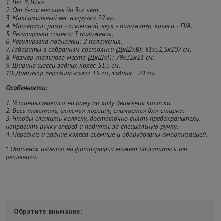
1. Вес 8,30 кг.
2. От 6-ти месяцев до 3-х лет.
3. Максимальный вес нагрузки 22 кг.
4. Материал: рама - алюминий, верх - полиэстер, колеса - EVA.
5. Регулировка спинки: 3 положения.
6. Регулировка подножки: 2 положения.
7. Габариты в собранном состоянии (ДхШхВ): 81х51,5х107 см.
8. Размер спального места (ДхШхГ): 79х32х21 см.
9. Ширина шасси задних колес 51,5 см.
10. Диаметр передних колес 15 см, задних - 20 см.
Особенности:
1. Устанавливается на раму по ходу движения коляски.
2. Весь текстиль, включая корзину, снимается для стирки.
3. Чтобы сложить коляску, достаточно снять предохранитель,
направить ручку вперед и поднять за специальную ручку.
4. Передние и задние колеса съемные и оборудованы амортизацией.
* Оттенок изделия на фотографии может отличаться от
реального.
Обратите внимание: