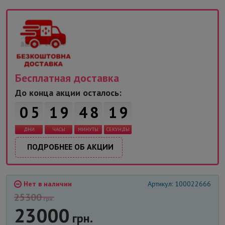
Бесплатная доставка
До конца акции осталось:
0
5
1
9
4
8
1
9
ДНИ
ЧАСЫ
МИНУТЫ
СЕКУНДЫ
ПОДРОБНЕЕ ОБ АКЦИИ
Нет в наличии
Артикул: 100022666
25300
грн.
23000
грн.