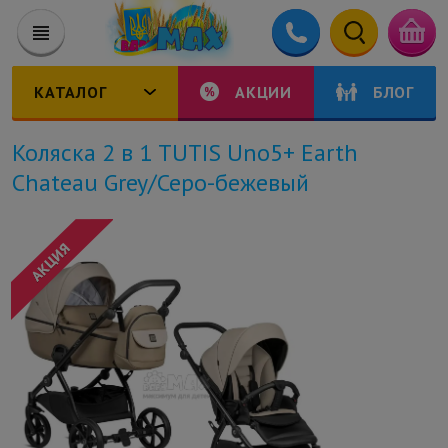
КАТАЛОГ
АКЦИИ
БЛОГ
Коляска 2 в 1 TUTIS Uno5+ Earth
Chateau Grey/Серо-бежевый