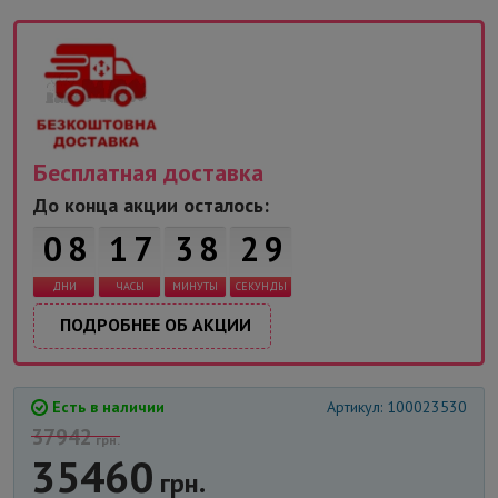
Бесплатная доставка
До конца акции осталось:
8
0
8
1
7
3
8
2
ДНИ
ЧАСЫ
МИНУТЫ
СЕКУНДЫ
ПОДРОБНЕЕ ОБ АКЦИИ
Есть в наличии
Артикул: 100023530
37942
грн.
35460
грн.