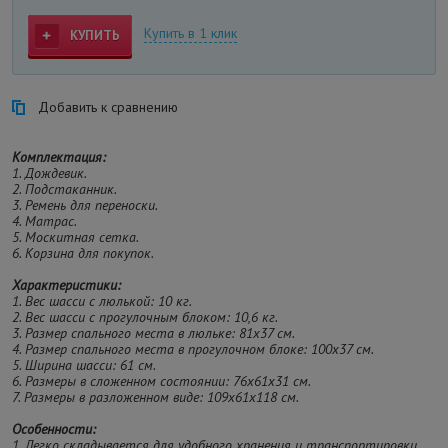
Купить в 1 клик
КУПИТЬ
Добавить к сравнению
Комплектация:
1. Дождевик.
2. Подстаканник.
3. Ремень для переноски.
4. Матрас.
5. Москитная сетка.
6. Корзина для покупок.
Характеристики:
1. Вес шасси с люлькой: 10 кг.
2. Вес шасси с прогулочным блоком: 10,6 кг.
3. Размер спального места в люльке: 81х37 см.
4. Размер спального места в прогулочном блоке: 100х37 см.
5. Ширина шасси: 61 см.
6. Размеры в сложенном состоянии: 76x61x31 см.
7. Размеры в разложенном виде: 109х61х118 см.
Особенности:
1. Легко складывается для удобного хранения и транспортировки