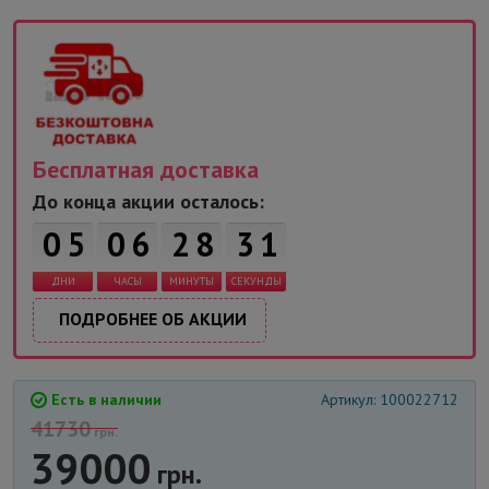
Бесплатная доставка
До конца акции осталось:
0
5
0
6
2
8
3
1
ДНИ
ЧАСЫ
МИНУТЫ
СЕКУНДЫ
ПОДРОБНЕЕ ОБ АКЦИИ
Есть в наличии
Артикул: 100022712
41730
грн.
39000
грн.