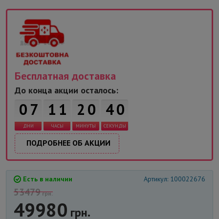
Бесплатная доставка
До конца акции осталось:
3
9
0
7
1
1
2
0
ДНИ
ЧАСЫ
МИНУТЫ
СЕКУНДЫ
ПОДРОБНЕЕ ОБ АКЦИИ
Есть в наличии
Артикул: 100022676
53479
грн.
49980
грн.