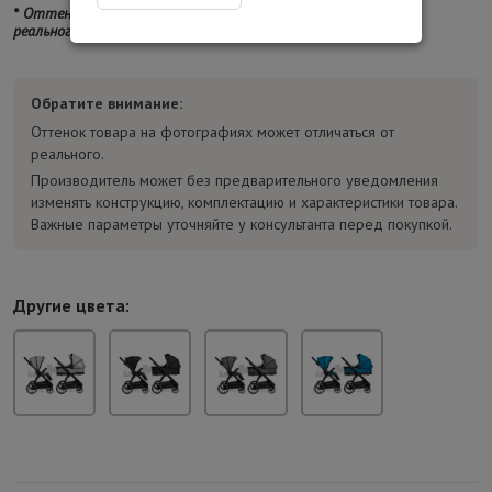
* Оттенок изделия на фотографии может отличаться от
реального.
Обратите внимание:
Оттенок товара на фотографиях может отличаться от
реального.
Производитель может без предварительного уведомления
изменять конструкцию, комплектацию и характеристики товара.
Важные параметры уточняйте у консультанта перед покупкой.
Другие цвета: