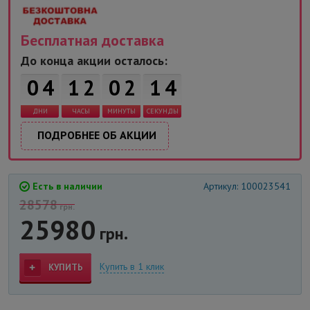
Бесплатная доставка
До конца акции осталось:
0
4
1
2
0
2
1
4
ДНИ
ЧАСЫ
МИНУТЫ
СЕКУНДЫ
ПОДРОБНЕЕ ОБ АКЦИИ
Есть в наличии
Артикул: 100023541
28578
грн.
25980
грн.
Купить в 1 клик
КУПИТЬ