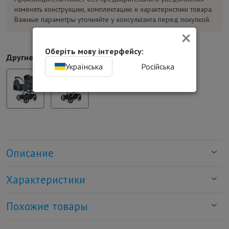
изменять конструкцию, комплектацию и характеристики товара.
Важные параметры уточняйте у консультанта перед покупкой.
×
Оберіть мову інтерфейсу:
Другие цвета:
Українська
Російська
Описание
Характеристики
Похожие товары