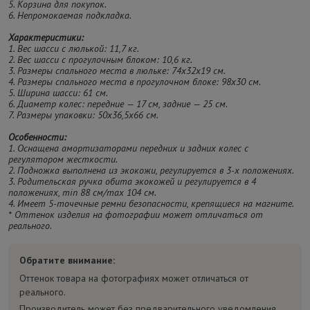
5. Корзина для покупок.
6. Непромокаемая подкладка.
Характеристики:
1. Вес шасси с люлькой: 11,7 кг.
2. Вес шасси с прогулочным блоком: 10,6 кг.
3. Размеры спального места в люльке: 74х32х19 см.
4. Размеры спального места в прогулочном блоке: 98х30 см.
5. Ширина шасси: 61 см.
6. Диаметр колес: передние — 17 см, задние — 25 см.
7. Размеры упаковки: 50х36,5х66 см.
Особенности:
1. Оснащена амортизаторами передних и задних колес с
регулятором жесткости.
2. Подножка выполнена из экокожи, регулируется в 3-х положениях.
3. Родительская ручка обита экокожей и регулируется в 4
положениях, min 88 см/max 104 см.
4. Имеет 5-точечные ремни безопасности, крепящиеся на магните.
* Оттенок изделия на фотографии может отличаться от
реального.
Обратите внимание:
Оттенок товара на фотографиях может отличаться от
реального.
Производитель может без предварительного уведомления