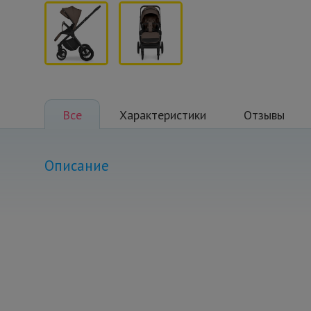
Все
Характеристики
Отзывы
Описание