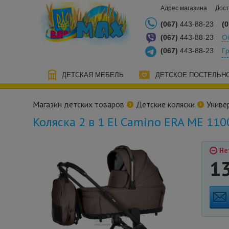
Адрес магазина
Дост
(067)
443-88-23
(0
(067)
443-88-23
О
(067)
443-88-23
Г
ДЕТСКАЯ МЕБЕЛЬ
ДЕТСКОЕ ПОСТЕЛЬН
Магазин детских товаров
Детские коляски
Униве
Коляска 2 в 1 El Camino ERA ME 11
Не
1