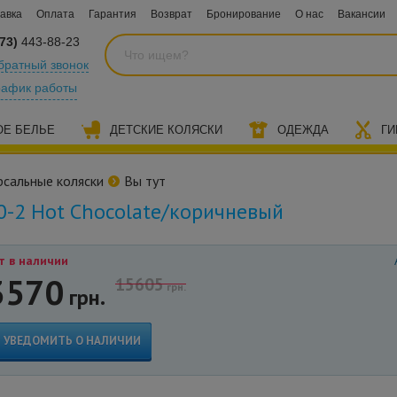
авка
Оплата
Гарантия
Возврат
Бронирование
О нас
Вакансии
73)
443-88-23
братный звонок
рафик работы
ОЕ БЕЛЬЕ
ДЕТСКИЕ КОЛЯСКИ
ОДЕЖДА
ГИ
рсальные коляски
Вы тут
00-2 Hot Chocolate/коричневый
т в наличии
3570
15605
грн.
грн.
УВЕДОМИТЬ О НАЛИЧИИ