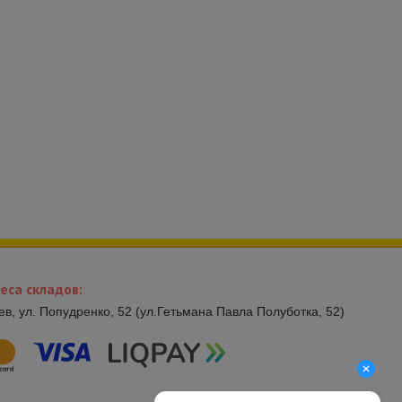
еса складов:
иев, ул. Попудренко, 52 (ул.Гетьмана Павла Полуботка, 52)