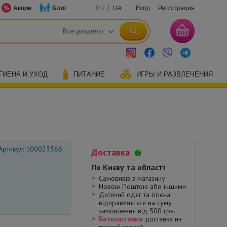
Акции
Блог
RU
UA
Вход
Регистрация
ГИЕНА И УХОД
ПИТАНИЕ
ИГРЫ И РАЗВЛЕЧЕНИЯ
Артикул: 100023566
Доставка
По Києву та області
Самовивіз з магазину
Новою Поштою або іншими
Дитячий одяг та гігієна
відправляється на суму
замовлення від 500 грн.
Безкоштовна
доставка на