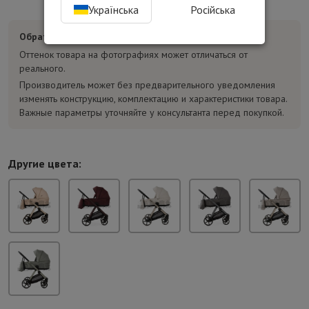
Українська
Російська
Обратите внимание:
Оттенок товара на фотографиях может отличаться от
реального.
Производитель может без предварительного уведомления
изменять конструкцию, комплектацию и характеристики товара.
Важные параметры уточняйте у консультанта перед покупкой.
Другие цвета: