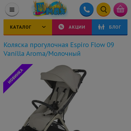
КАТАЛОГ
АКЦИИ
БЛОГ
Коляска прогулочная Espiro Flow 09
Vanilla Aroma/Молочный