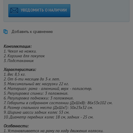
УВЕДОМИТЬ О НАЛИЧИИ
Добавить к сравнению
Комплектация:
1. Чехол на ножки.
2. Корзина для покупок
3. Подстаканник
Характеристики:
1. Вес 8,5 кг.
2. От 6-ти месяцев до 3-х лет.
3. Максимальный вес нагрузки 22 кг.
4. Материал: рама - алюминий, верх - полиэстер.
5. Регулировка спинки: 3 положения.
6. Регулировка подножки: 3 положения.
7. Габариты в собранном состоянии (ДхШхВ): 86х53х102 см.
8. Размер спального места (ДхШхГ): 50х23х32 см.
9. Ширина шасси задних колес 53 см.
10. Диаметр передних колес 18 см, задних - 25 см.
Особенности:
1. Устанавливается на раму по ходу движения коляски.