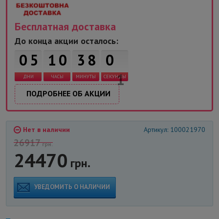
Бесплатная доставка
До конца акции осталось:
0
5
1
0
3
8
0
0
ДНИ
ЧАСЫ
МИНУТЫ
СЕКУНДЫ
ПОДРОБНЕЕ ОБ АКЦИИ
Нет в наличии
Артикул: 100021970
26917
грн.
24470
грн.
УВЕДОМИТЬ О НАЛИЧИИ