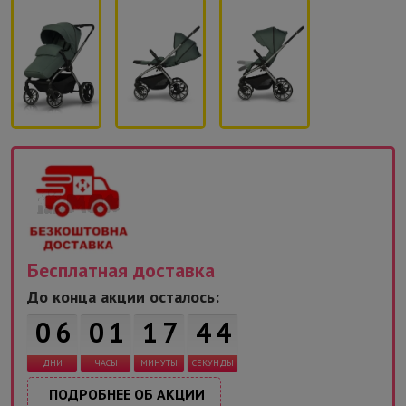
Бесплатная доставка
До конца акции осталось:
0
6
0
1
1
7
4
4
ДНИ
ЧАСЫ
МИНУТЫ
СЕКУНДЫ
ПОДРОБНЕЕ ОБ АКЦИИ