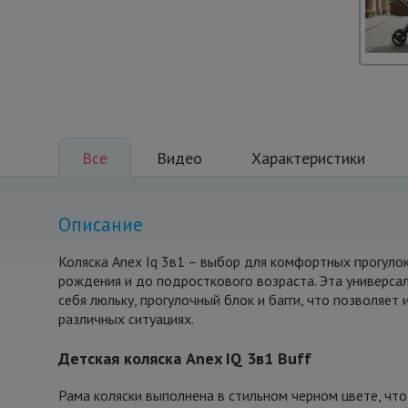
Все
Видео
Характеристики
Описание
Коляска Anex Iq 3в1 – выбор для комфортных прогуло
рождения и до подросткового возраста. Эта универсал
себя люльку, прогулочный блок и багги, что позволяет 
различных ситуациях.
Детская коляска Anex IQ 3в1 Buff
Рама коляски выполнена в стильном черном цвете, чт