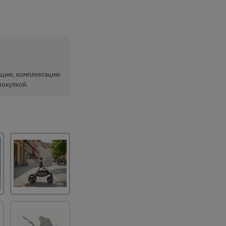
кцию, комплектацию
покупкой.