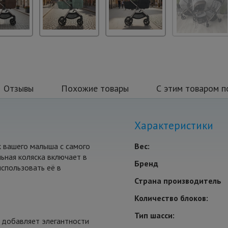
Отзывы
Похожие товары
С этим товаром п
Характеристики
к вашего малыша с самого
Вес:
ьная коляска включает в
Бренд
использовать её в
Страна производитель
Количество блоков:
Тип шасси:
о добавляет элегантности