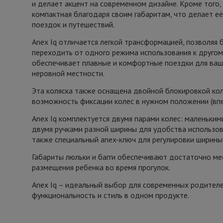
и делает акцент на современном дизайне. Кроме того, 
компактная благодаря своим габаритам, что делает 
поездок и путешествий.
Anex Iq отличается легкой трансформацией, позволяя 
переходить от одного режима использования к другом
обеспечивает плавные и комфортные поездки для ваш
неровной местности.
Эта коляска также оснащена двойной блокировкой кол
возможность фиксации колес в нужном положении (впе
Anex Iq комплектуется двумя парами колес: маленьким
двумя ручками разной ширины для удобства использов
также специальный anex-ключ для регулировки ширины
Габариты люльки и багги обеспечивают достаточно м
размещения ребенка во время прогулок.
Anex Iq – идеальный выбор для современных родителе
функциональность и стиль в одном продукте.