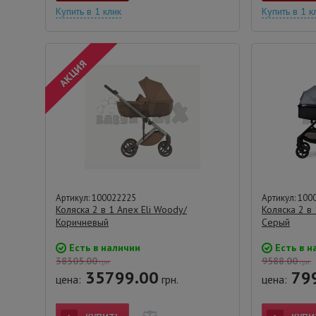
Купить в 1 клик
Купить в 1 к
Артикул: 100022225
Артикул: 100
Коляска 2 в 1 Anex Eli Woody/
Коляска 2 в 
Коричневый
Серый
Есть в наличии
Есть в н
38305.00
9588.00
грн.
грн.
35799.00
79
цена:
грн.
цена: