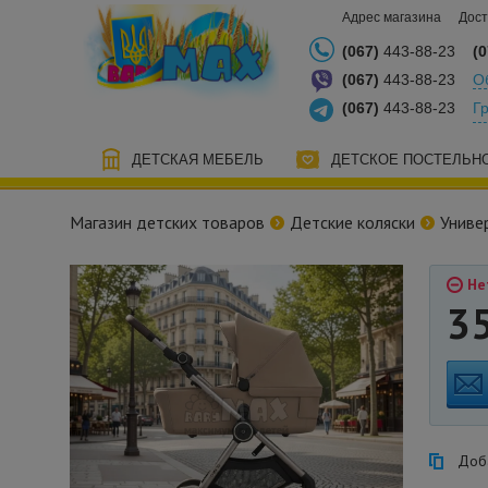
Адрес магазина
Дост
(067)
443-88-23
(0
(067)
443-88-23
О
(067)
443-88-23
Г
ДЕТСКАЯ МЕБЕЛЬ
ДЕТСКОЕ ПОСТЕЛЬН
Магазин детских товаров
Детские коляски
Униве
Не
3
Доба