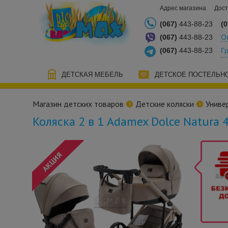
Адрес магазина
Дост
(067)
443-88-23
(0
(067)
443-88-23
О
(067)
443-88-23
Г
ДЕТСКАЯ МЕБЕЛЬ
ДЕТСКОЕ ПОСТЕЛЬН
Магазин детских товаров
Детские коляски
Униве
Коляска 2 в 1 Adamex Dolce Natura