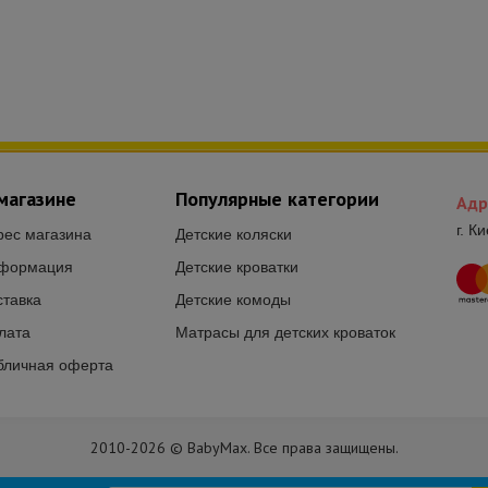
магазине
Популярные категории
Адр
г. К
рес магазина
Детские коляски
формация
Детские кроватки
ставка
Детские комоды
лата
Матрасы для детских кроваток
бличная оферта
2010-2026 © BabyMax. Все права защищены.