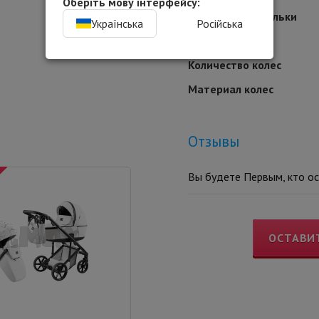
Оберіть мову інтерфейсу:
Конструкция люльки
Українська
Російська
Для кого
Количество колес
Материал колес
Отзывы
Вы будете Первым, кто ос
ОСТАВИ