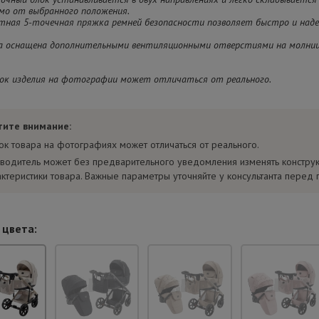
имо от выбранного положения.
итная 5-точечная пряжка ремней безопасности позволяет быстро и над
ка оснащена дополнительными вентиляционными отверстиями на молнии 
ок изделия на фотографии может отличаться от реального.
тите внимание:
ок товара на фотографиях может отличаться от реального.
водитель может без предварительного уведомления изменять констру
актеристики товара. Важные параметры уточняйте у консультанта перед 
 цвета: