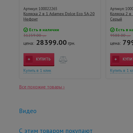
Артикул: 100022265
Артикул: 100
Коляска 2 в 1 Adamex Dolce Eco SA-20
Коляска 2 в 
Нефрит
Серый
Есть в наличии
Есть в н
31239.00
9588.00
грн.
грн.
28399.00
79
цена:
грн.
цена:
КУПИТЬ
КУПИ
Купить в 1 клик
Купить в 1 к
Все похожие товары ›
Видео
С этим товаром покупают