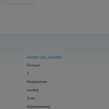
Adamex (рус. Адамекс)
Польша
2
Поворотное
книжка
Есть
дюралюминий