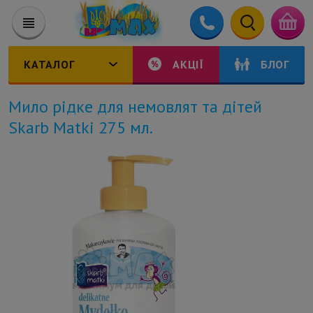
КАТАЛОГ
АКЦІЇ
БЛОГ
Мило рідке для немовлят та дітей
Skarb Matki 275 мл.