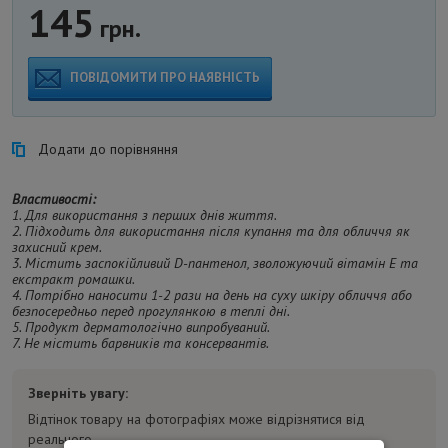
145
грн.
ПОВІДОМИТИ ПРО НАЯВНІСТЬ
Додати до порівняння
Властивості:
1. Для використання з перших днів життя.
2. Підходить для використання після купання та для обличчя як
захисний крем.
3. Містить заспокійливий D-пантенол, зволожуючий вітамін Е та
екстракт ромашки.
4. Потрібно наносити 1-2 рази на день на суху шкіру обличчя або
безпосередньо перед прогулянкою в теплі дні.
5. Продукт дерматологічно випробуваний.
7. Не містить барвників та консервантів.
Зверніть увагу:
Відтінок товару на фотографіях може відрізнятися від
реального.