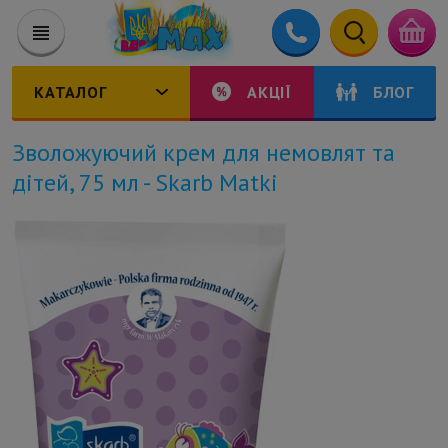
КАТАЛОГ
АКЦІЇ
БЛОГ
Зволожуючий крем для немовлят та
дітей, 75 мл - Skarb Matki