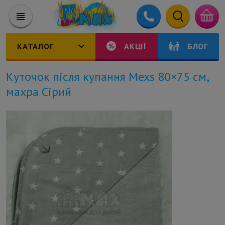
КАТАЛОГ
АКЦІЇ
БЛОГ
Куточок після купання Mexs 80×75 см,
махра Сірий