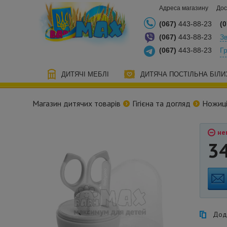
Адреса магазину
Дос
(067)
443-88-23
(0
(067)
443-88-23
Зв
(067)
443-88-23
Г
ДИТЯЧІ МЕБЛІ
ДИТЯЧА ПОСТІЛЬНА БІЛИ
Магазин дитячих товарів
Гігієна та догляд
Ножиці 
нем
3
Дода