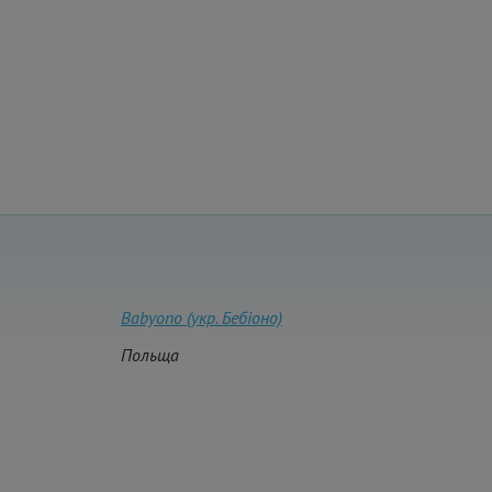
Babyono (укр. Бебіоно)
Польща