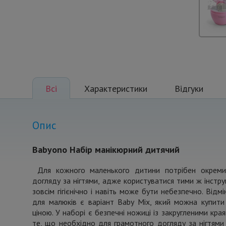
Всі
Характеристики
Відгуки
Опис
Babyono Набір манікюрний дитячий
Для кожного маленького дитини потрібен окремий
догляду за нігтями, адже користуватися тими ж інстру
зовсім гігієнічно і навіть може бути небезпечно. Від
для малюків є варіант Baby Mix, який можна купит
ціною. У наборі є безпечні ножиці із закругленими края
те, що необхідно для грамотного догляду за нігтями