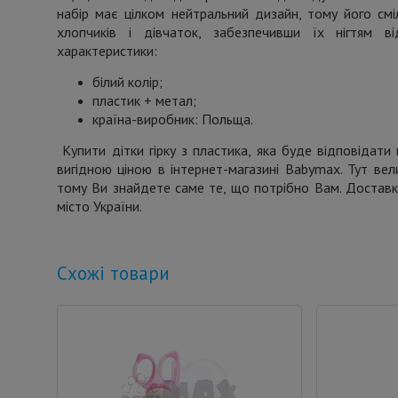
набір має цілком нейтральний дизайн, тому його см
хлопчиків і дівчаток, забезпечивши їх нігтям ві
характеристики:
білий колір;
пластик + метал;
країна-виробник: Польща.
Купити дітки гірку з пластика, яка буде відповідат
вигідною ціною в інтернет-магазині Babymax. Тут вел
тому Ви знайдете саме те, що потрібно Вам. Доставк
місто України.
Схожі товари