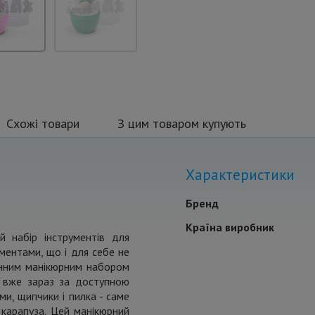
Схожі товари
З цим товаром купують
Характеристики
Бренд
Країна виробник
 набір інструментів для
ментами, що і для себе не
мінним манікюрним набором
и вже зараз за доступною
ми, щипчики і пилка - саме
 карапуза. Цей манікюрний