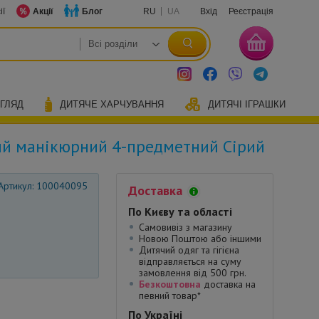
ії
Акції
Блог
RU
UA
Вхід
Реєстрація
ОГЛЯД
ДИТЯЧЕ ХАРЧУВАННЯ
ДИТЯЧІ ІГРАШКИ
ий манікюрний 4-предметний Сірий
Артикул: 100040095
Доставка
По Києву та області
Самовивіз з магазину
Новою Поштою або іншими
Дитячий одяг та гігієна
відправляється на суму
замовлення від 500 грн.
Безкоштовна
доставка на
певний товар*
По Україні