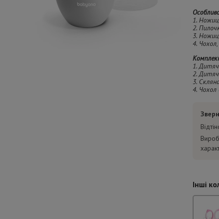
Особливо
1. Ножиц
2. Пилоч
3. Ножиц
4. Чохол
Комплек
1. Дитяч
2. Дитяч
3. Склян
4. Чохол
Зверн
Відті
Вироб
харак
Інші ко