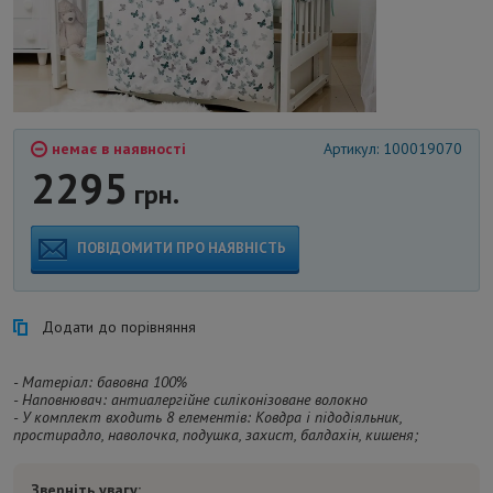
немає в наявності
Артикул: 100019070
2295
грн.
ПОВІДОМИТИ ПРО НАЯВНІСТЬ
Додати до порівняння
- Матеріал: бавовна 100%
- Наповнювач: антиалергійне силіконізоване волокно
- У комплект входить 8 елементів: Ковдра і підодіяльник,
простирадло, наволочка, подушка, захист, балдахін, кишеня;
Зверніть увагу: