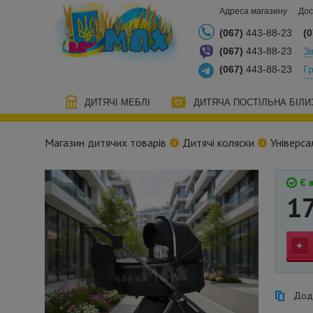
Адреса магазину
Дос
(067)
443-88-23
(0
(067)
443-88-23
Зв
(067)
443-88-23
Г
ДИТЯЧІ МЕБЛІ
ДИТЯЧА ПОСТІЛЬНА БІЛИ
Магазин дитячих товарів
Дитячі коляски
Універса
Є в
1
Дода