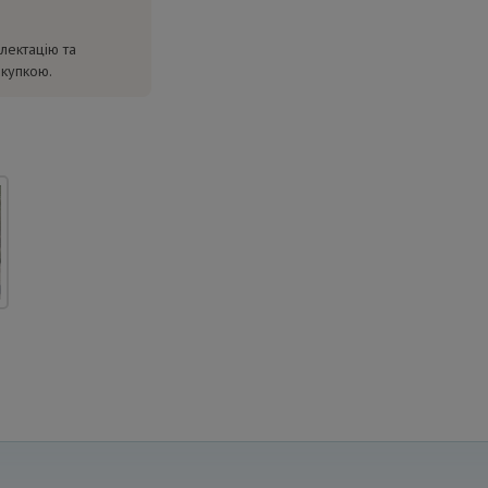
лектацію та
окупкою.