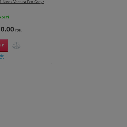
1 Ninos Ventura Eco Grey/
ності
0.00
грн.
ТИ
лік