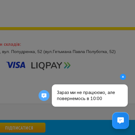
и складів:
в, вул. Попудренка, 52 (вул.Гетьмана Павла Полуботка, 52)
ПІДПИСАТИСЯ