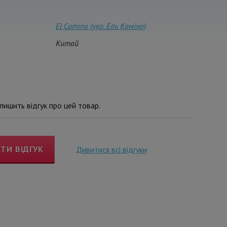
El Camino (укр. Ель Каміно)
Китай
ишить відгук про цей товар.
ТИ ВІДГУК
Дивитися всі відгуки