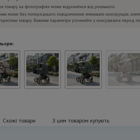
нок товару на фотографіях може відрізнятися від реального.
ник може без попереднього повідомлення змінювати конструкцію, комп
теристики товару. Важливі параметри уточнюйте у консультанта перед п
льори:
Схожі товари
З цим товаром купують