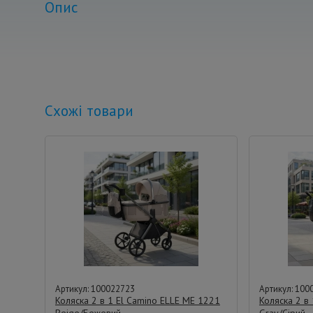
Опис
Схожі товари
Артикул: 100022723
Артикул: 100
Коляска 2 в 1 El Camino ELLE ME 1221
Коляска 2 в
Beige/Бежевий
Gray/Сірий