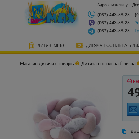
Адреса магазину
Дос
(067)
443-88-23
(0
(067)
443-88-23
Зв
(067)
443-88-23
Г
ДИТЯЧІ МЕБЛІ
ДИТЯЧА ПОСТІЛЬНА БІЛИ
Магазин дитячих товарів
Дитяча постільна білизна
нем
4
Дода