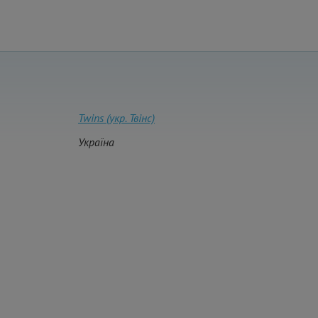
Twins (укр. Твінс)
Україна