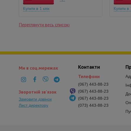
Купити в 1 клік
Купити в 
Переглянути весь список›
Контакти
Пр
Ми в соц.мережах
Телефони
Ад
(067) 443-88-23
Ін
Зворотній зв'язок
(067) 443-88-23
До
(067) 443-88-23
Замовити дзвінок
Оп
Лист директору
(073) 443-88-23
Пу