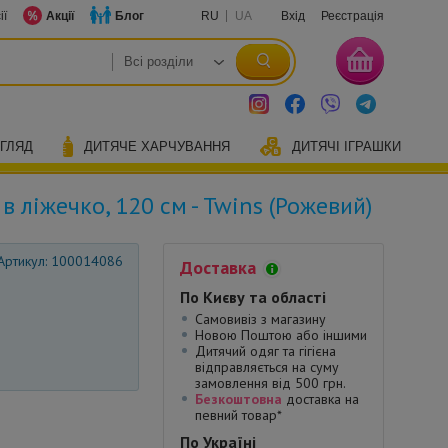
ії
Акції
Блог
RU
UA
Вхід
Реєстрація
ОГЛЯД
ДИТЯЧЕ ХАРЧУВАННЯ
ДИТЯЧІ ІГРАШКИ
в ліжечко, 120 см - Twins (Рожевий)
Артикул: 100014086
Доставка
По Києву та області
Самовивіз з магазину
Новою Поштою або іншими
Дитячий одяг та гігієна
відправляється на суму
замовлення від 500 грн.
Безкоштовна
доставка на
певний товар*
По Україні