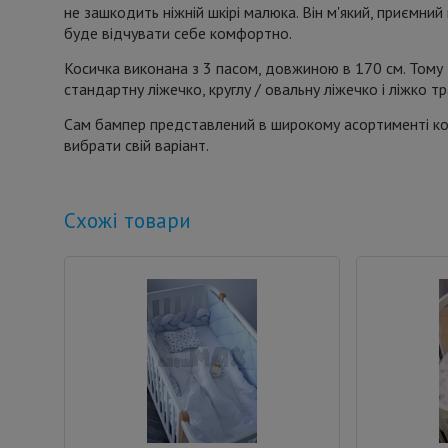
не зашкодить ніжній шкірі малюка. Він м'який, приємни
буде відчувати себе комфортно.
Косичка виконана з 3 пасом, довжиною в 170 см. Тому т
стандартну ліжечко, круглу / овальну ліжечко і ліжко 
Сам бампер представлений в широкому асортименті ко
вибрати свій варіант.
Схожі товари