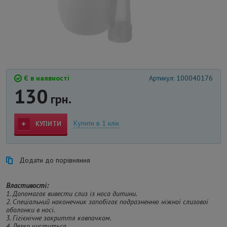
Є в наявності
Артикул: 100040176
130
грн.
Купити в 1 клік
КУПИТИ
Додати до порівняння
Властивості:
1. Допомагає вивести слиз із носа дитини.
2. Спеціальний наконечник запобігає подразненню ніжної слизової
оболонки в носі.
3. Гігієнічне закриття ковпачком.
4. Легко чиститься.