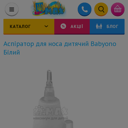
КАТАЛОГ
АКЦІЇ
БЛОГ
Аспіратор для носа дитячий Babyono
Білий