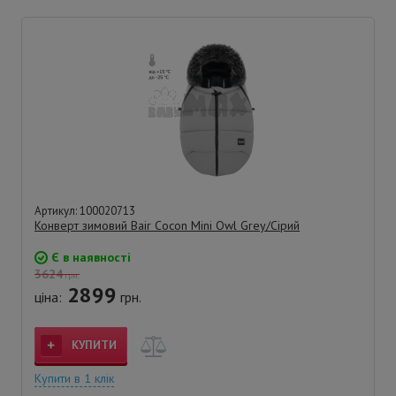
Артикул: 100020713
Конверт зимовий Bair Cocon Mini Owl Grey/Сірий
Є в наявності
3624
грн.
2899
ціна:
грн.
КУПИТИ
Купити в 1 клік