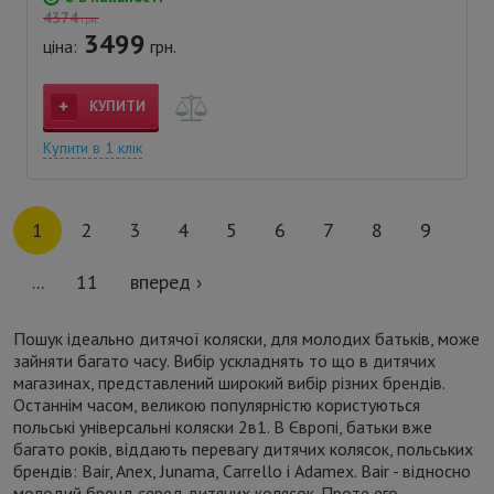
4374
грн.
3499
ціна:
грн.
КУПИТИ
Купити в 1 клік
1
2
3
4
5
6
7
8
9
...
11
вперед ›
Пошук ідеально дитячої коляски, для молодих батьків, може
зайняти багато часу. Вибір ускладнять то що в дитячих
магазинах, представлений широкий вибір різних брендів.
Останнім часом, великою популярністю користуються
польські універсальні коляски 2в1. В Європі, батьки вже
багато років, віддають перевагу дитячих колясок, польських
брендів: Bair, Anex, Junama, Carrello і Adamex. Bair - відносно
молодий бренд серед дитячих колясок. Проте его