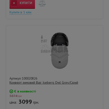
КУПИТИ
Купити в 1 клік
Артикул: 100020826
Конверт зимовий Bair Iceberg Owl Grey/Сірий
Є в наявності
3874
грн.
3099
ціна:
грн.