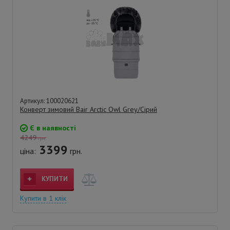
Артикул: 100020621
Конверт зимовий Bair Arctic Owl Grey/Сірий
Є в наявності
4249
грн.
3399
ціна:
грн.
КУПИТИ
Купити в 1 клік