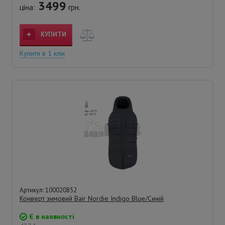
3499
ціна:
грн.
КУПИТИ
Купити в 1 клік
Артикул: 100020852
Конверт зимовий Bair Nordie Indigo Blue/Синій
Є в наявності