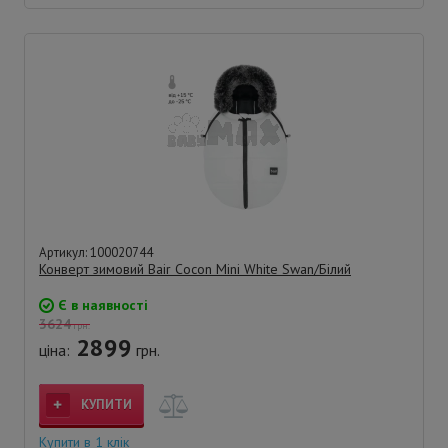
Артикул: 100020744
Конверт зимовий Bair Cocon Mini White Swan/Білий
Є в наявності
3624
грн.
2899
ціна:
грн.
КУПИТИ
Купити в 1 клік