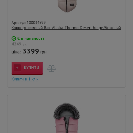
Артикул: 100034599
Конверт зимовий Bair Alaska Thermo Desert beige/Бежевий
Є в наявності
4249
грн.
3399
ціна:
грн.
КУПИТИ
Купити в 1 клік