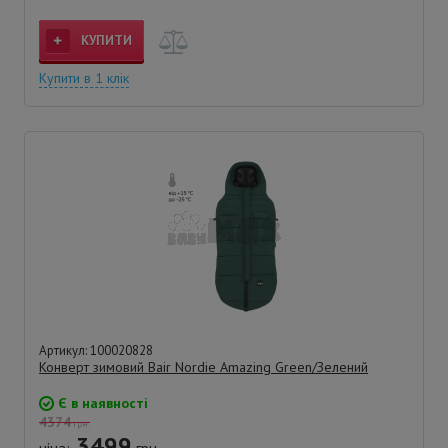
КУПИТИ
Купити в 1 клік
Артикул: 100020828
Конверт зимовий Bair Nordie Amazing Green/Зелений
Є в наявності
4374
грн.
3499
ціна:
грн.