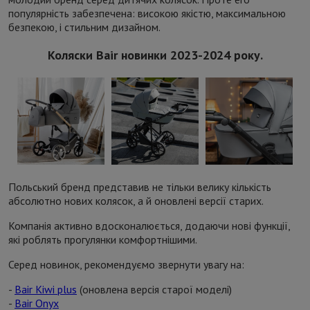
популярність забезпечена: високою якістю, максимальною
безпекою, і стильним дизайном.
Коляски Bair новинки 2023-2024 року.
Польський бренд представив не тільки велику кількість
абсолютно нових колясок, а й оновлені версії старих.
Компанія активно вдосконалюється, додаючи нові функції,
які роблять прогулянки комфортнішими.
Серед новинок, рекомендуємо звернути увагу на:
-
Bair Kiwi plus
(оновлена версія старої моделі)
-
Bair Onyx