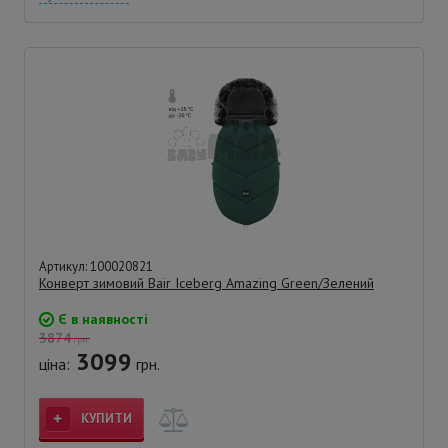
Артикул: 100020821
Конверт зимовий Bair Iceberg Amazing Green/Зелений
Є в наявності
3874
грн.
3099
ціна:
грн.
КУПИТИ