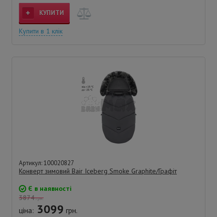
КУПИТИ
Купити в 1 клік
Артикул: 100020827
Конверт зимовий Bair Iceberg Smoke Graphite/Графіт
Є в наявності
3874
грн.
3099
ціна:
грн.