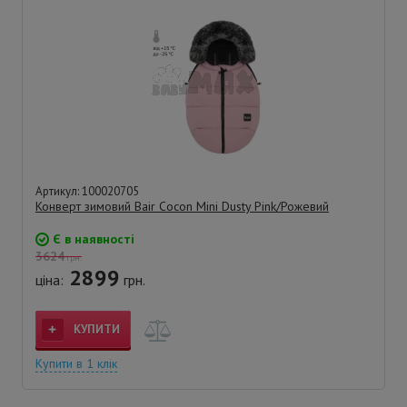
Артикул: 100020705
Конверт зимовий Bair Cocon Mini Dusty Pink/Рожевий
Є в наявності
3624
грн.
2899
ціна:
грн.
КУПИТИ
Купити в 1 клік