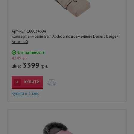
Артикул: 100034604
Конверт зимовий Bair Arctic з подовженням Desert beige/
Бежевий
Є в наявності
4249
грн.
3399
ціна:
грн.
КУПИТИ
Купити в 1 клік