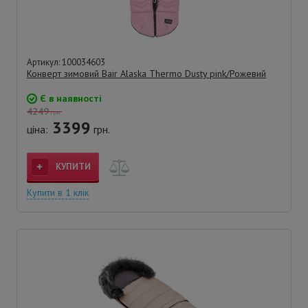
Артикул: 100034603
Конверт зимовий Bair Alaska Thermo Dusty pink/Рожевий
Є в наявності
4249
грн.
3399
ціна:
грн.
КУПИТИ
Купити в 1 клік