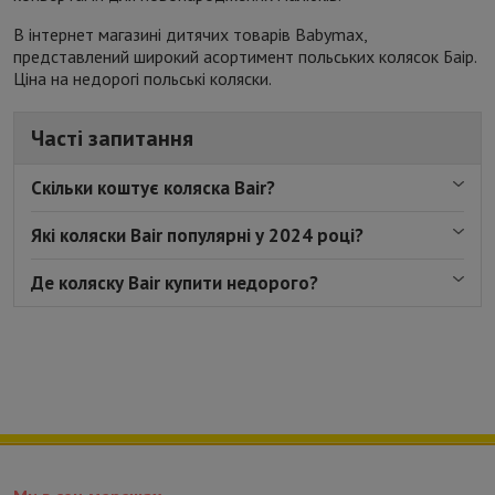
В інтернет магазині дитячих товарів Babymax,
представлений широкий асортимент польських колясок Баір.
Ціна на недорогі польські коляски.
Часті запитання
Скільки коштує коляска Bair?
Які коляски Bair популярні у 2024 році?
Де коляску Bair купити недорого?