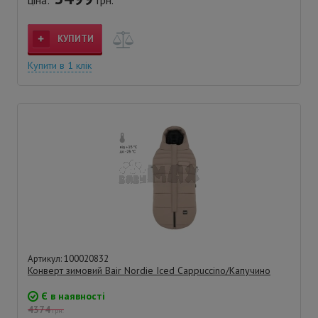
КУПИТИ
Купити в 1 клік
Артикул: 100020832
Конверт зимовий Bair Nordie Iced Cappuccino/Капучино
Є в наявності
4374
грн.