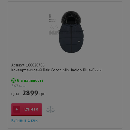
Артикул: 100020706
Конверт зимовий Bair Cocon Mini Indigo Blue/Синій
Є в наявності
3624
грн.
2899
ціна:
грн.
КУПИТИ
Купити в 1 клік