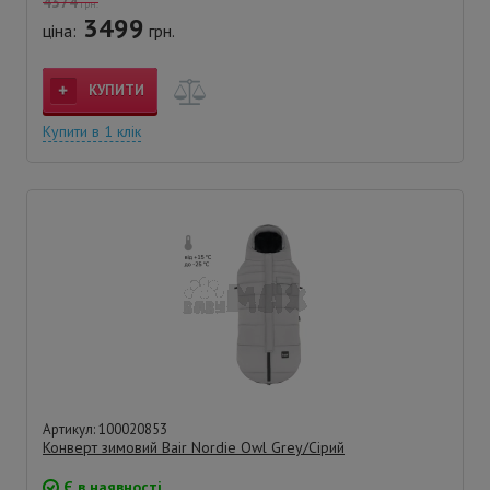
4374
грн.
3499
ціна:
грн.
КУПИТИ
Купити в 1 клік
Артикул: 100020853
Конверт зимовий Bair Nordie Owl Grey/Сірий
Є в наявності