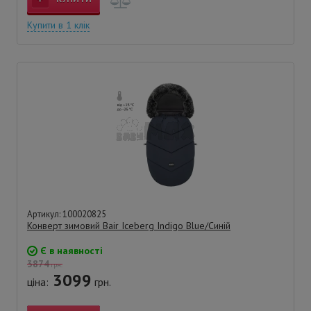
Купити в 1 клік
Артикул: 100020825
Конверт зимовий Bair Iceberg Indigo Blue/Синій
Є в наявності
3874
грн.
3099
ціна:
грн.