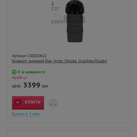
Артикул: 100020622
Конверт зимовий Bair Arctic Smoke Graphite/Графіт
Є в наявності
4249
грн.
3399
ціна:
грн.
КУПИТИ
Купити в 1 клік