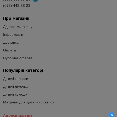
(073) 443-88-23
Про магазин
Адреса магазину
Інформація
Доставка
Оплата
Публічна оферта
Популярні категорії
Дитячі коляски
Дитячі ліжечка
Дитячі комоди
Матраци для дитячих ліжечок
Адреси складів: