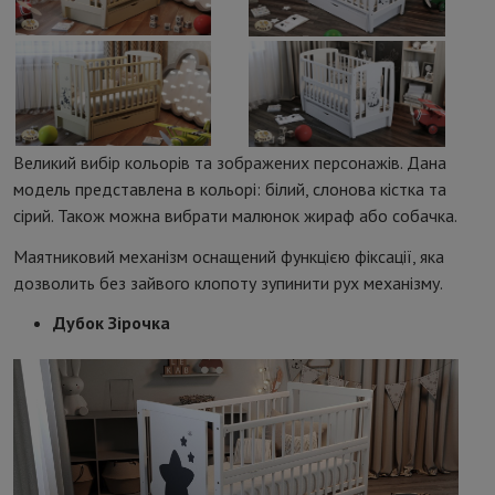
Великий вибір кольорів та зображених персонажів. Дана
модель представлена ​​в кольорі: білий, слонова кістка та
сірий. Також можна вибрати малюнок жираф або собачка.
Маятниковий механізм оснащений функцією фіксації, яка
дозволить без зайвого клопоту зупинити рух механізму.
Дубок Зірочка