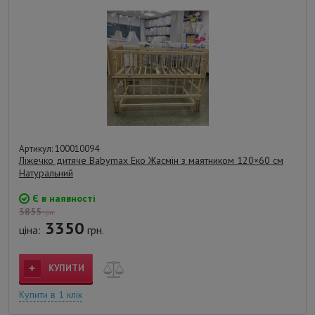
Артикул: 100010094
Ліжечко дитяче Babymax Еко Жасмін з маятником 120×60 см
Натуральний
Є в наявності
3855
грн.
3350
ціна:
грн.
КУПИТИ
Купити в 1 клік