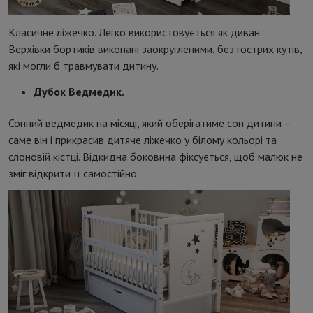
Класичне ліжечко. Легко використовується як диван.
Верхівки бортиків виконані заокругленими, без гострих кутів,
які могли б травмувати дитину.
Дубок Ведмедик.
Сонний ведмедик на місяці, який оберігатиме сон дитини –
саме він і прикрасив дитяче ліжечко у білому кольорі та
слоновій кістці. Відкидна боковина фіксується, щоб малюк не
зміг відкрити її самостійно.