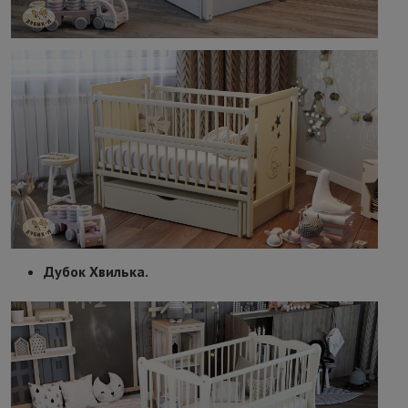
Дубок Хвилька.