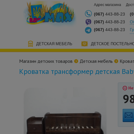
Адрес магазина
Дост
(067)
443-88-23
(0
(067)
443-88-23
О
(067)
443-88-23
Г
ДЕТСКАЯ МЕБЕЛЬ
ДЕТСКОЕ ПОСТЕЛЬН
Магазин детских товаров
Детская мебель
Крова
Кроватка трансформер детская Baby
Не
9