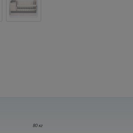
80 кг