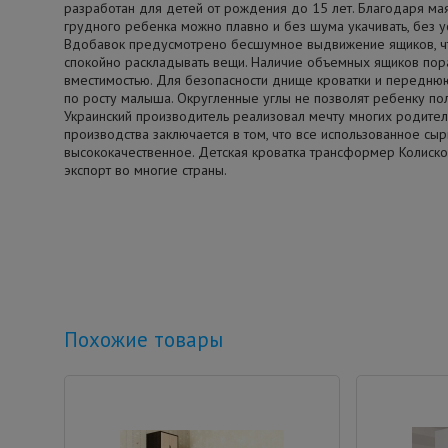
разработан для детей от рождения до 15 лет. Благодаря ма
грудного ребенка можно плавно и без шума укачивать, без у
Вдобавок предусмотрено бесшумное выдвижение ящиков, ч
спокойно раскладывать вещи. Наличие объемных ящиков пор
вместимостью. Для безопасности днище кроватки и передню
по росту малыша. Округленные углы не позволят ребенку по
Украинский производитель реализовал мечту многих родител
производства заключается в том, что все использованное сыр
высококачественное. Детская кроватка трансформер Колисков
экспорт во многие страны.
Похожие товары