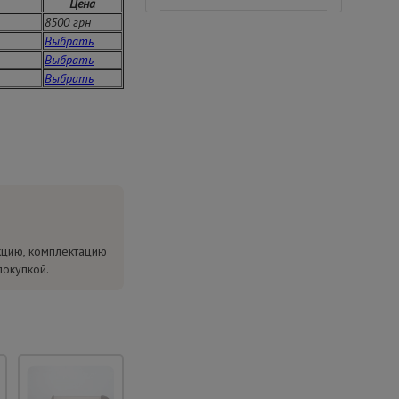
Цена
8500 грн
Выбрать
Выбрать
Выбрать
кцию, комплектацию
покупкой.